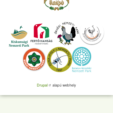
Drupal
alapú webhely