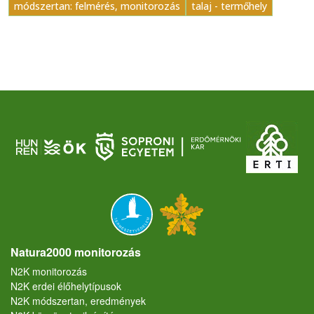
módszertan: felmérés, monitorozás
talaj - termőhely
Natura2000 monitorozás
N2K monitorozás
N2K erdei élőhelytípusok
N2K módszertan, eredmények