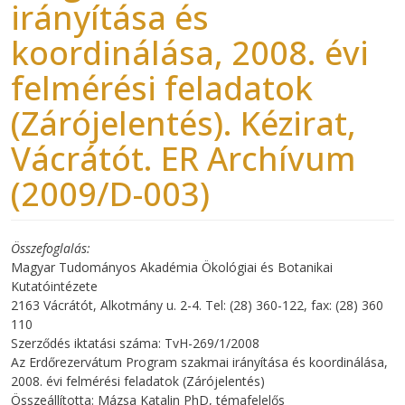
irányítása és
koordinálása, 2008. évi
felmérési feladatok
(Zárójelentés). Kézirat,
Vácrátót. ER Archívum
(2009/D-003)
Összefoglalás
Magyar Tudományos Akadémia Ökológiai és Botanikai
Kutatóintézete
2163 Vácrátót, Alkotmány u. 2-4. Tel: (28) 360-122, fax: (28) 360
110
Szerződés iktatási száma: TvH-269/1/2008
Az Erdőrezervátum Program szakmai irányítása és koordinálása,
2008. évi felmérési feladatok (Zárójelentés)
Összeállította: Mázsa Katalin PhD, témafelelős