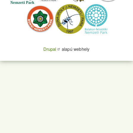
Drupal
alapú webhely