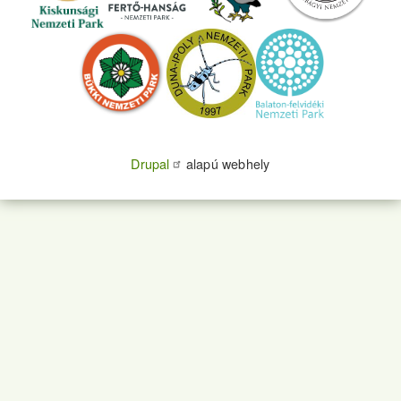
Drupal
alapú webhely