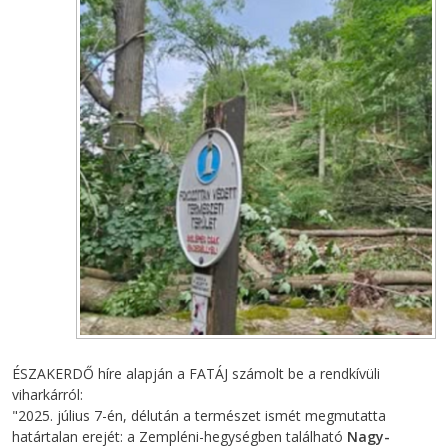
ÉSZAKERDŐ híre alapján a FATÁJ számolt be a rendkívüli
viharkárról:
"
2025. július 7-én, délután a természet ismét megmutatta
határtalan erejét: a Zempléni-hegységben található
Nagy-