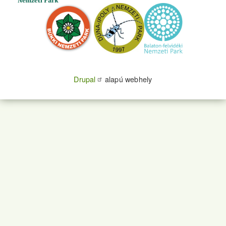
Drupal
alapú webhely