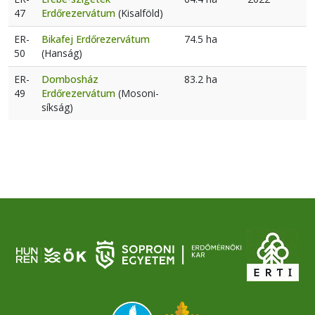
47
Erdőrezervátum
(Kisalföld)
ER-
Bikafej Erdőrezervátum
74.5 ha
50
(Hanság)
ER-
Dombosház
83.2 ha
49
Erdőrezervátum
(Mosoni-
síkság)