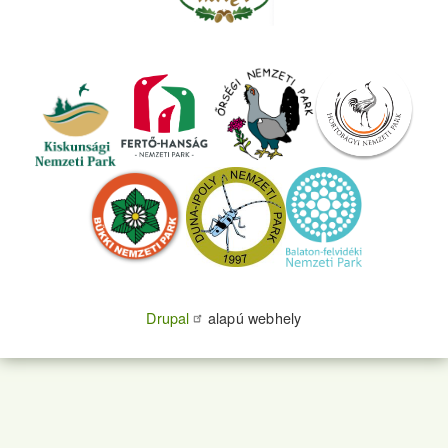
Drupal
alapú webhely