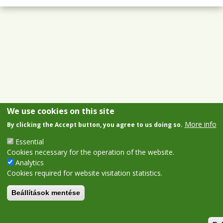
We use cookies on this site
More info
By clicking the Accept button, you agree to us doing so.
Essential
Cookies necessary for the operation of the website.
Analytics
Cookies required for website visitation statistics.
Beállítások mentése