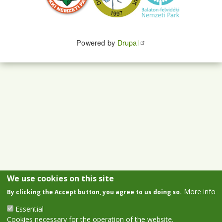
Powered by
Drupal
We use cookies on this site
More info
By clicking the Accept button, you agree to us doing so.
Essential
Cookies necessary for the operation of the website.