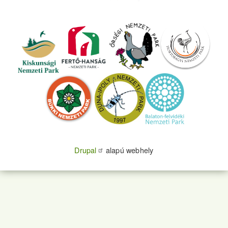
Drupal
alapú webhely