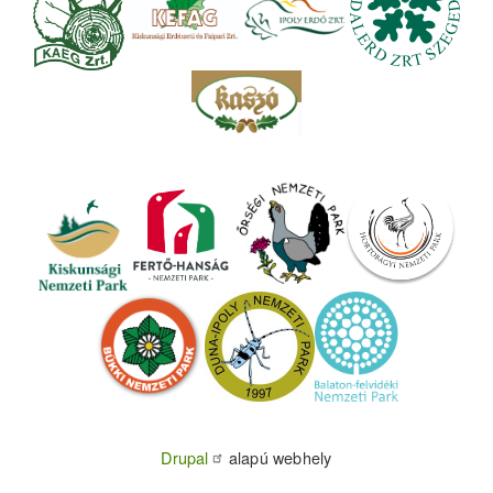
Drupal
alapú webhely