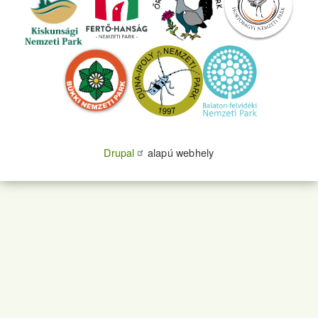
Drupal
alapú webhely