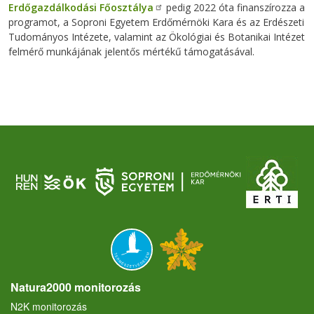
Erdőgazdálkodási Főosztálya
pedig 2022 óta finanszírozza a
programot, a Soproni Egyetem Erdőmérnöki Kara és az Erdészeti
Tudományos Intézete, valamint az Ökológiai és Botanikai Intézet
felmérő munkájának jelentős mértékű támogatásával.
Natura2000 monitorozás
N2K monitorozás